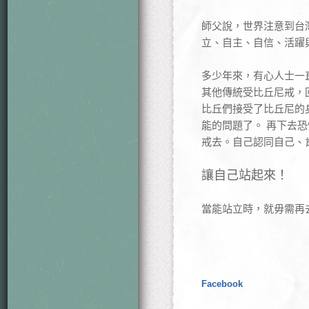
師父說，世界注意到台
立、自主、自信、活躍
多少年來，有心人士一
其他傳統受比丘尼戒，
比丘們接受了比丘尼的
能的問題了。 再下去
戒去。自己認同自己、
讓自己站起來！
當能站立時，就毋需再
Facebook