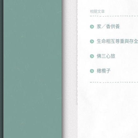
相關文章
家／香供養
生命相互尊重與存
佛三心旅
橄欖子