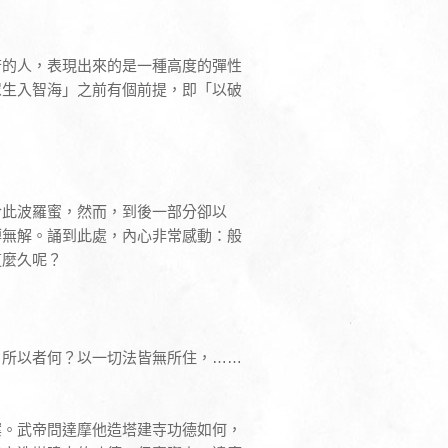
若的人，表現出來的是一種高度的彈性
眾生入智海」之前有個前提，即「以破
於此波羅蜜，然而，到後一部分卻以
縛無解。誦到此處，內心非常感動：般
這麼久呢？
，所以者何？以一切法皆無所住，……
案。武帝問達摩他造塔建寺功德如何，