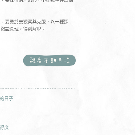
象，要勇於去觀察與克服，以一種探
而徹證真理，得到解脫。
的日子
得度