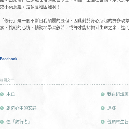
或小乘意趣，是多麼地困難啊！
「修行」是一個不斷自我顛覆的歷程，因此對於身心所起的許多現
索、挑戰的心情，精勤地學習般若，或許才能挖掘到生命之泉，進
Facebook
相關文章
木魚
我在研讀班
創造心中的安詳
還鄉
憶「鵝行者」
普願眾生皆