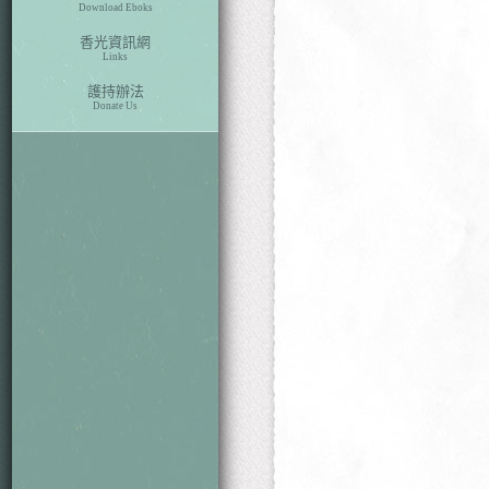
Download Eboks
香光資訊網
Links
護持辦法
Donate Us