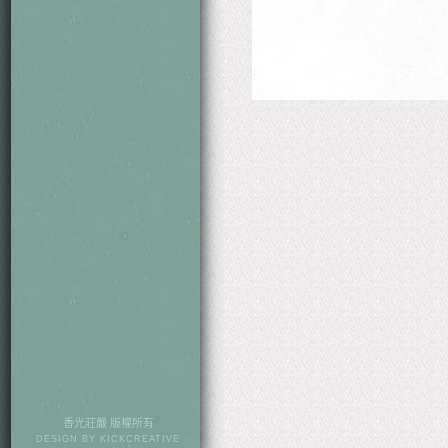
香光莊嚴 版權所有
DESIGN BY
KICKCREATIVE