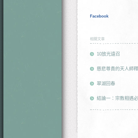
Facebook
相關文章
10放光遠召
慈悲尊貴的天人師
翠湖回春
結論一：宗教相遇必