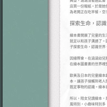
典型，涵涵沒看過此書
店買一份報紙。於是她
為老闆正在吃早餐，空
探索生命，認識
繪本書開展了兒童的生
就足以和孩子溝通了。
子探索生命，認識世界
因緣際會，在涵涵幼兒
在繪本圖畫書的世界裡
歐美及日本的兒童繪本
本，讓孩子接觸到老人
既定事物的認識。繪本
所以，陪女兒讀繪本，
風特別，小趣味特別多