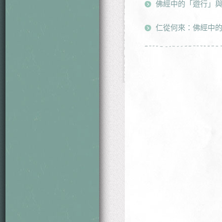
佛經中的「遊行」
仁從何來：佛經中