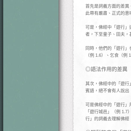
首先是詞義方面的差異
此帶有嚴肅、正式的意
可是，佛經中「遊行」
者，下至童子、田夫，
同時，他們的「遊行」也
（例 1.6）、乞食（例 
◎語法作用的差異
其次，佛經中的「遊行
賓語，絕不會有人說出
可是佛經中的「遊行」
「遊行城邑」（例 1.
行」的詞義去理解佛經