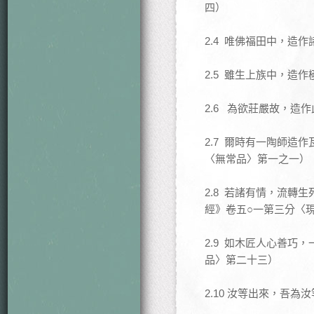
四）
2.4 唯佛福田中，
2.5 雖生上族中，
2.6 為欲莊嚴故，
2.7 爾時有一陶師
〈無常品〉第一之一）
2.8 若諸有情，流
經》卷五○一第三分〈
2.9 如木匠人心善
品〉第二十三）
2.10 汝等出來，吾