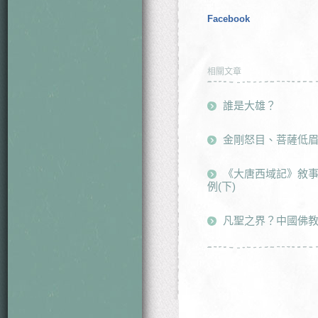
Facebook
相關文章
誰是大雄？
金剛怒目、菩薩低
《大唐西域記》敘
例(下)
凡聖之界？中國佛