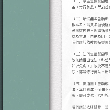
（一）眾生無邊誓願度
苦。常行慈悲，等施普
（二）煩惱無盡誓願斷
根本者，謂貪瞋癡慢疑
等無數枝末。但煩惱雖
以為實法。由是為因，
我們應該依教修持誓願
（三）法門無量誓願學
故無論世出世法，科哲
如求兔角。」故此不是
尿，都是修行佛法。出
（四）佛道無上誓願成
減，本自圓成，個個不
著，即可成佛。六祖說
我們應該捨迷歸覺，誓