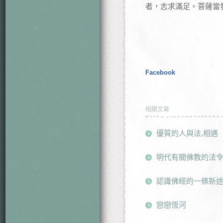
者，志求滿足。菩薩當
Facebook
相關文章
優質的人與法,相遇
明代有關佛教的法
認識佛經的一條新
戀戀恆河