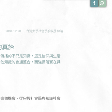
2004.12.20
台灣大學社會學系教授 林端
的真諦
，傳播的不只是知識，還是信仰與生活
其他知識的會通整合，而強調落實在具
有這個機會，從宗教社會學與知識社會