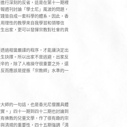
情進行深刻的反省，這是在第十一期裡
時報週刊討論「學士尼」風波的問題，
實踐皆自成一套科學的體系。因此，香
，用理性的教學來自我學習和領導信
女生出家，更可以發揮宗教對社會的貢
要透過相當嚴謹的程序，才能讓決定出
人生抉擇。所以出家不是逃避，出家反
艱辛的，除了人格操守很重要之外，還
，反而應該是提振「宗教師」水準的一
虛大師的一句話，也是香光尼僧團具體
現實。」四十一期到四十二期也討論到
還有佛教的兒童文學，作了很有趣的宗
律與清規的重要性，四十五期強調「清