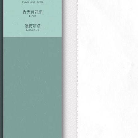
Download Eboks
香光資訊網
Links
護持辦法
Donate Us