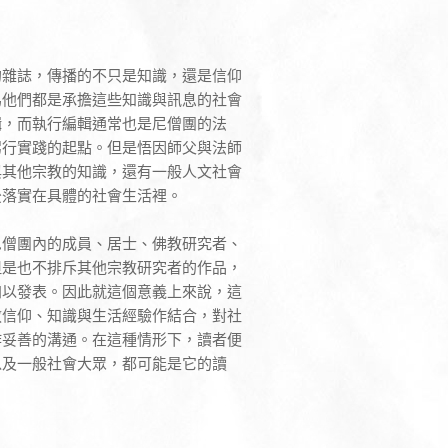
的雜誌，傳播的不只是知識，還是信仰
為他們都是承擔這些知識與訊息的社會
輯，而執行編輯通常也是尼僧團的法
躬行實踐的起點。但是悟因師父與法師
與其他宗教的知識，還有一般人文社會
後落實在具體的社會生活裡。
尼僧團內的成員、居士、佛教研究者、
但是也不排斥其他宗教研究者的作品，
加以發表。因此就這個意義上來說，這
教信仰、知識與生活經驗作結合，對社
作妥善的溝通。在這種情形下，讀者便
以及一般社會大眾，都可能是它的讀