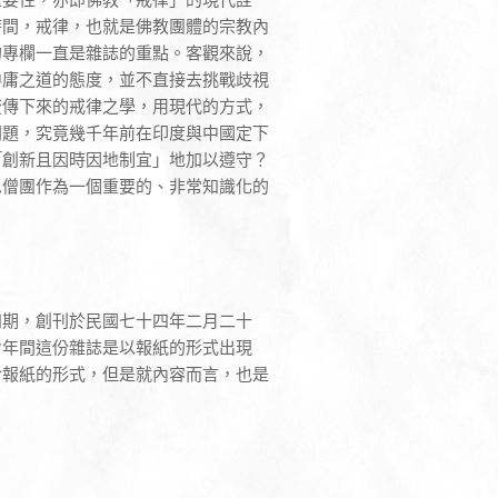
時間，戒律，也就是佛教團體的宗教內
的專欄一直是雜誌的重點。客觀來說，
中庸之道的態度，並不直接去挑戰歧視
流傳下來的戒律之學，用現代的方式，
問題，究竟幾千年前在印度與中國定下
「創新且因時因地制宜」地加以遵守？
尼僧團作為一個重要的、非常知識化的
四期，創刊於民國七十四年二月二十
七年間這份雜誌是以報紙的形式出現
於報紙的形式，但是就內容而言，也是