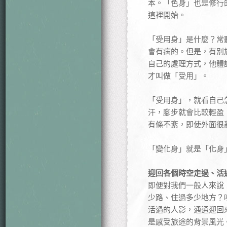
本。「色身」也是修行
這裡開始。
「受用身」是什麼？常
會有病的。但是，有別
自己的處理方式，他體
才叫做「受用」。
「受用身」，就看自己
汗，腳步就會比較輕盈
有條不紊，即使外面很
「變化身」就是「化身
迎回各個時空走過、活
即便對我們一般人來說
少路、住過多少地方？
活過的人影，通通迎回
是感受旅途的背景風光