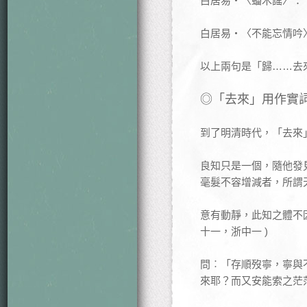
白居易‧〈蟠木謠〉：
白居易‧〈不能忘情吟
以上兩句是「歸……去
◎「去來」用作實
到了明清時代，「去來
良知只是一個，隨他發
毫髮不容增減者，所謂
意有動靜，此知之體不
十一，浙中一 )
問︰「存順歿寧，寧與
來耶？而又安能索之茫