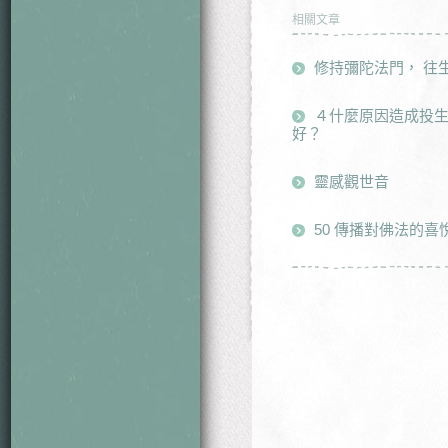
相關文章
修持彌陀法門， 往
４什麼原因造成投
好？
靈感觀世音
50 傳播對佛法的喜