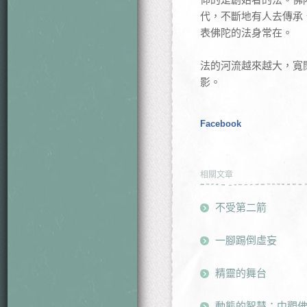
代，不斷地有人去傳承
表佛陀的法身常在。
法的河流越來越大，寬
影。
Facebook
相關文章
不受第二箭
一腳踢倒虛妄
精靈的舞台
動態的智慧：中觀佛