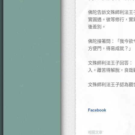
佛陀告訴文殊師利法王
實圓通。彼等修行，實
後差別。
佛陀接著問：「我今欲
方便門，得易成就？」
文殊師利法王子回答：
入。離苦得解脫，良哉
文殊師利法王子認為觀
Facebook
相關文章