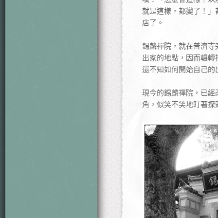
就是這樣，都變了！」
店了。
錫麟禪院，就在普濟寺
出家的地點，因而輾轉
還不知如何開始自己的
現今的錫麟禪院，已經
角，似笑不笑地盯著探