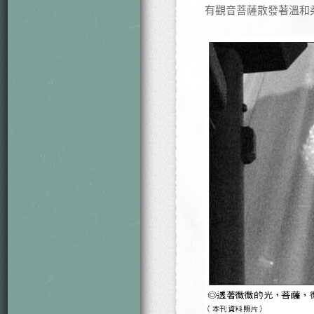
有觀音菩薩散發著溫和