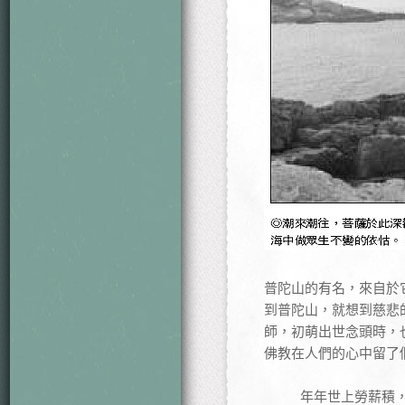
普陀山的有名，來自於
到普陀山，就想到慈悲
師，初萌出世念頭時，
佛教在人們的心中留了
年年世上勞薪積