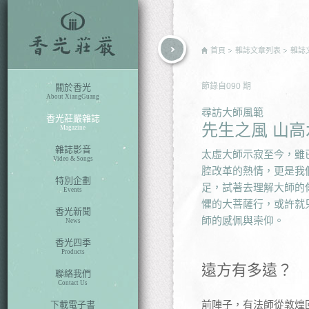
rch
首頁
雜誌文章列表
雜誌
節錄自
090
期
關於香光
About XiangGuang
尋訪大師風範
香光莊嚴雜誌
先生之風 山高
Magazine
雜誌影音
太虛大師示寂至今，雖
Video & Songs
腔改革的熱情，更是我
特別企劃
足，試著去理解大師的
Events
懼的大菩薩行，或許就
香光新聞
師的感佩與崇仰。
News
香光四季
Products
遠方有多遠？
聯絡我們
Contact Us
前陣子，有法師從敦煌
下載電子書