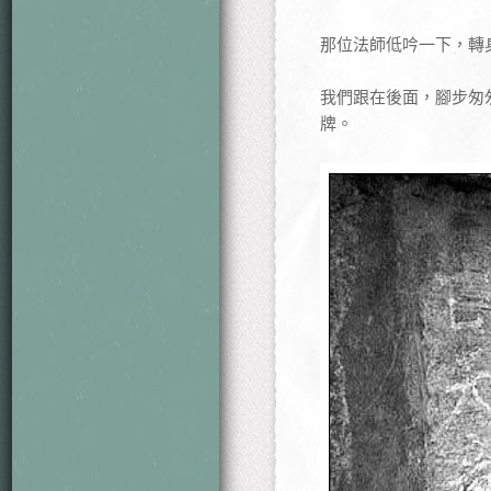
那位法師低吟一下，轉
我們跟在後面，腳步匆
牌。