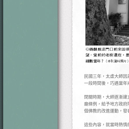
民國三年，太虛大師因
一段時間後，巧遇當年
閉關時期，大師逐漸建
廟條例，給予地方政府
個佛教的改進運動，發
這些內容，就當時熱情