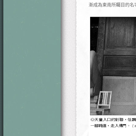
漸成為東南所矚目的名