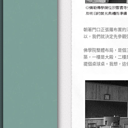
朝著門口正張羅布置的
以，我們就決定先參觀
佛學院整體布局，是個
築，一樓是大殿，二樓
擺個桌球桌。我想，這