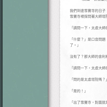
我們到達雪竇寺的日子
雪竇寺裡探問著大師塔
「請問一下，太虛大師
「什麼？」是口音問題
了。」
沒有了？那大師的舍利
「請問一下，太虛大師
「問的是太虛塔院嗎？
「是的！」
「出了雪竇寺，對面就