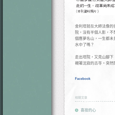
舍利塔就在大師法像的
院，沒有半個人影，不
個應夢名山，一生都未
水中了嗎？
走出塔院，又見山腳下
襯著沈寂的古寺。突然
Facebook
相關文章
喜捨的心