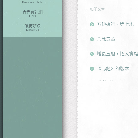
Download Eboks
相關文章
香光資訊網
Links
方便遠行．第七地
護持辦法
Donate Us
棄除五蓋
增長五根，悟入實相
《心經》的版本