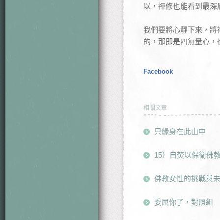
以，禪修也能看到最深
我們要將心靜下來，將
的，那即是四無量心，
Facebook
相關文章
只緣身在此山中
15）自焚以保衛佛
佛教女性的挑戰與未
委屈你了，對照組