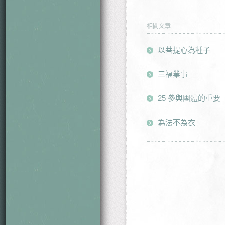
相關文章
以菩提心為種子
三福業事
25 參與團體的重要
為法不為衣