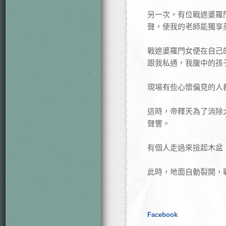
另一次，有位戰遮婆羅
聲，使我的老師能獨享
戰遮婆羅門女便在自己
跟我私通，我腹中的孩
現場有些心懷偏見的人
這時，帝釋天為了消除
聲響。
有個人走過來撿起木盆
此時，地面自動裂開，
Facebook