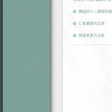
佛說四十二章經的啟
仁者畫像的沈思
莫道老來方出家