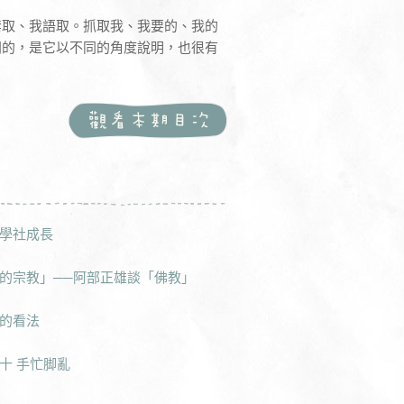
禁取、我語取。抓取我、我要的、我的
同的，是它以不同的角度說明，也很有
學社成長
的宗教」──阿部正雄談「佛教」
的看法
十 手忙脚亂