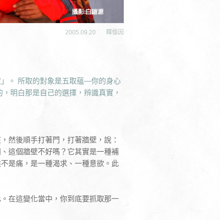
2005.09.20
釋悟因
」。 所取的對象是五取蘊—你的身心
的，明白那是自己的選擇，辨識真實，
孩，然後順手打著門，打著牆壁，說：
門、這個牆壁不好嗎？它其實是一種補
候不是痛，是一種渴求、一種意欲。此
化。在這變化當中，你到底要抓取那一