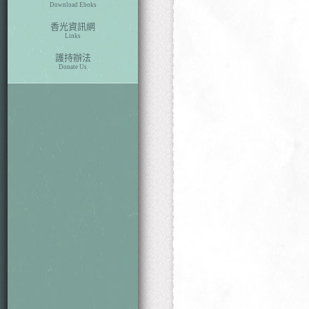
Download Eboks
香光資訊網
Links
護持辦法
Donate Us