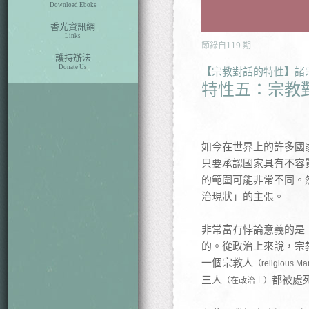
Download Eboks
香光資訊網
Links
節錄自
119
期
護持辦法
Donate Us
【宗教對話的特性】諸
特性五：宗教
如今在世界上的許多國
只要承認國家具有不容
的範圍可能非常不同。
治現狀」的主張。
非常富有悖論意義的是
的。從政治上來說，宗
一個宗教人
（religious M
三人
都被處
（在政治上）