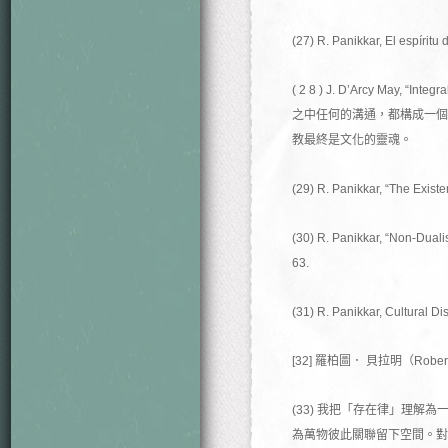
(27) R. Panikkar, El espíritu
( 2 8 ) J. D’Arcy May, “In
之中任何的溝通，都構成一個
教最終是文化的靈魂。
(29) R. Panikkar, “The Existe
(30) R. Panikkar, “Non-Dualis
63.
(31) R. Panikkar, Cultural Di
[32] 羅柏圖． 貝拉明（Rob
(33) 我把「存在律」理解
為萬物彼此關聯留下空間。對這一觀念的描述， 