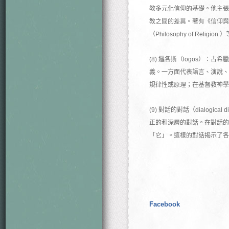
教多元化信仰的基礎。他主張
教之間的差異。著有《信仰與知識》（F
（Philosophy of Religion
(8) 邏各斯（logos）
義。一方面代表語言、演說、
規律性或原理；在基督教神學
(9) 對話的對話（dialo
正的和深層的對話。在對話的
「它」。這樣的對話揭示了各
Facebook