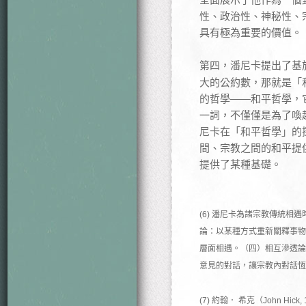
性、政治性、神秘性、
具有極為重要的價值。
第四，潘尼卡提出了基
大的公約數，那就是「
的哲學——和平哲學，
一詞，不僅僅是為了喚
尼卡在「和平哲學」的
間、宗教之間的和平提
提供了某種基礎。
(6) 潘尼卡為諸宗教傳統
論：以某種方式重新闡釋事物
層面相遇。（四）相互滲透論
意見的對話，讓宗教內對話恆
(7) 約翰． 希克（John