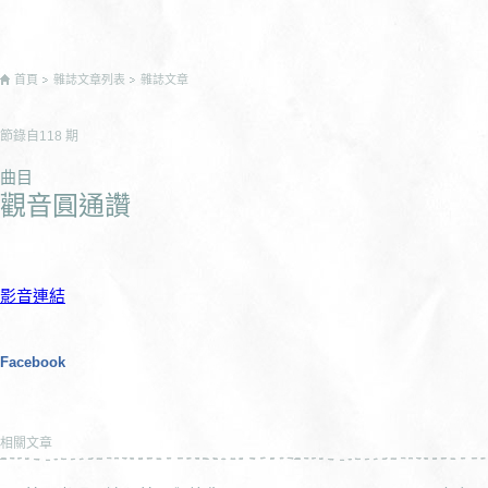
首頁
雜誌文章列表
雜誌文章
節錄自
118
期
曲目
觀音圓通讚
影音連結
Facebook
相關文章