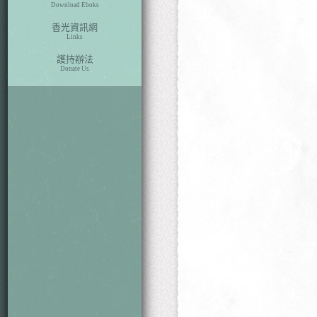
Download Eboks
香光資訊網
Links
護持辦法
Donate Us