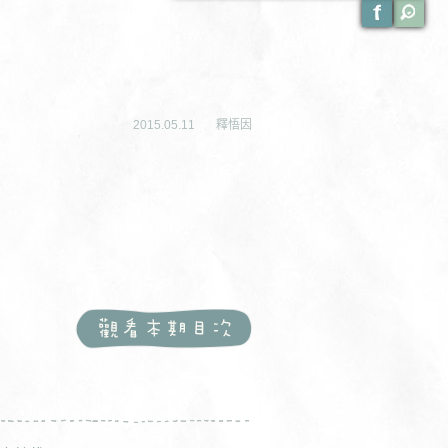
2015.05.11
釋悟因