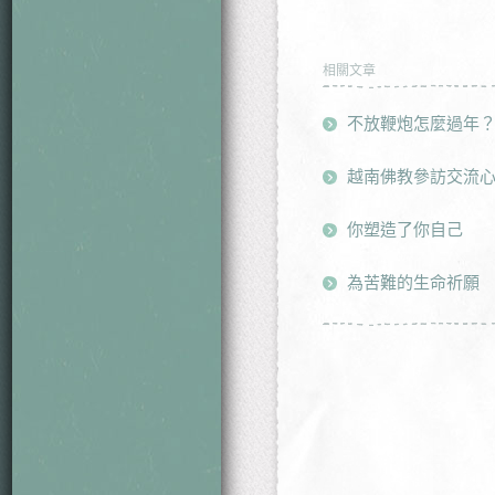
相關文章
不放鞭炮怎麼過年
越南佛教參訪交流
你塑造了你自己
為苦難的生命祈願