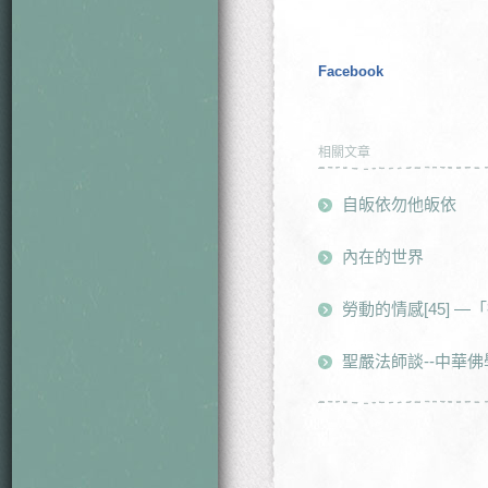
Facebook
相關文章
自皈依勿他皈依
內在的世界
勞動的情感[45] 
聖嚴法師談--中華