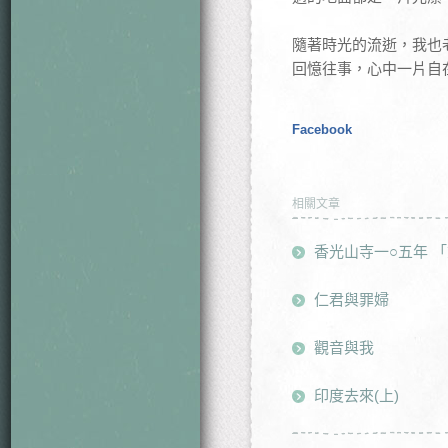
隨著時光的流逝，我也
回憶往事，心中一片自
Facebook
相關文章
香光山寺一○五年 
仁君與罪婦
觀音與我
印度去來(上)