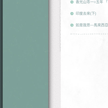
香光山寺一○五年 
印度去來(下)
如是我思—馬來西