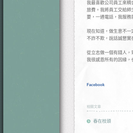
我最喜歡公司員工來精
旅費。我將員工交給師
要，一通電話，我服務
現在知道，做生意不一
不詐不欺，說話誠懇實
從立志做一個有錢人，
我很感恩所有的因緣，
Facebook
相關文章
春在枝頭