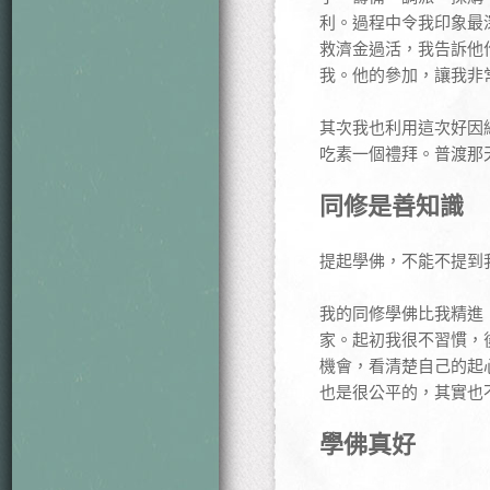
利。過程中令我印象最
救濟金過活，我告訴他
我。他的參加，讓我非
其次我也利用這次好因
吃素一個禮拜。普渡那
同修是善知識
提起學佛，不能不提到
我的同修學佛比我精進
家。起初我很不習慣，
機會，看清楚自己的起
也是很公平的，其實也
學佛真好