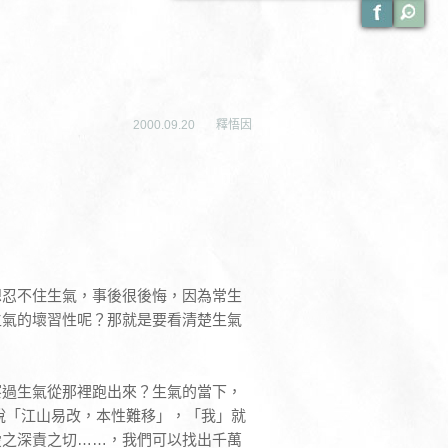
2000.09.20
釋悟因
想忍不住生氣，事後很後悔，因為常生
生氣的壞習性呢？那就是要看清楚生氣
察過生氣從那裡跑出來？生氣的當下，
說「江山易改，本性難移」，「我」就
愛之深責之切……，我們可以找出千萬