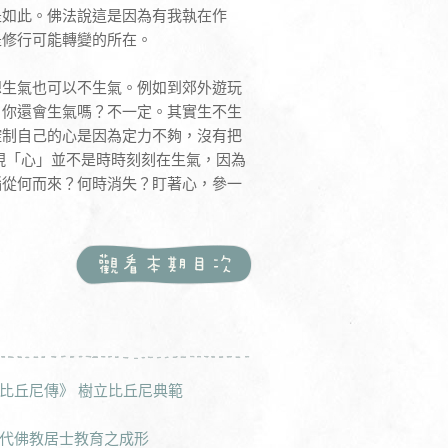
是如此。佛法說這是因為有我執在作
是修行可能轉變的所在。
想生氣也可以不生氣。例如到郊外遊玩
，你還會生氣嗎？不一定。其實生不生
控制自己的心是因為定力不夠，沒有把
現「心」並不是時時刻刻在生氣，因為
惱從何而來？何時消失？盯著心，參一
比丘尼傳》 樹立比丘尼典範
代佛教居士教育之成形