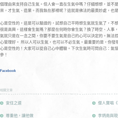
個理由來支持自己生氣。但人會一直在生氣中嗎？仔細想想，並不
祟，才生氣、造業。而我執在那裡呢？這就是佛法的最奧妙處，也
心是空性的，這是可以驗證的，試想自己平時想生氣就生氣了，不
很是高興，這樣會生氣嗎？那麼在何時你會生氣？換了時空、人事
氣就只是在一念之間，你要不要生氣是自己的心可以決定的。無法
心管理好。 所以人可以生氣，也可以不必生氣。最重要的是，你發
心是空性的！大家可以從自己心中體驗。下次生氣時可問自己：氣
參！
Facebook
相關文章
安住之道
僧人寶唱《
尊重他，讓他做
李炳南與現