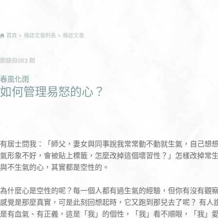
首頁
雜誌文章列表
雜誌文章
節錄自
063
期
春風化雨
如何管理易怒的心？
有居士問我：「師父，妻女與同事說我常常動不動就生氣，自己想
氣形象不好，會被貼上標籤，怎麼改掉這個壞習性？」怎樣改掉常
與不生氣的心，其實都是空性的。
為什麼心是空性的呢？每一個人都有過生氣的經驗，但你有沒有觀
感覺是那麼真實，可是此刻回想起時，它又跑到那兒去了呢？ 有人
是有血氣、有正義，這是「我」的個性，「我」看不順眼，「我」