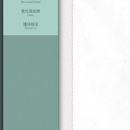
Download Eboks
香光資訊網
Links
護持辦法
Donate Us