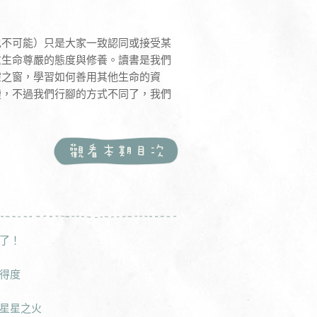
也不可能）只是大家一致認同或接受某
重生命尊嚴的態度與修養。讀書是我們
靈之窗，學習如何善用其他生命的資
變，不過我們行腳的方式不同了，我們
了！
得度
星星之火