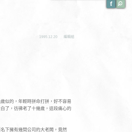
1995.12.20
編輯組
幾歲似的，年輕時拼命打拼，好不容易
全白了，彷彿老了十幾歲，這段痛心的
經名下擁有幾間公司的大老闆，竟然