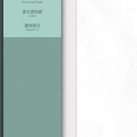
Download Eboks
香光資訊網
Links
護持辦法
Donate Us