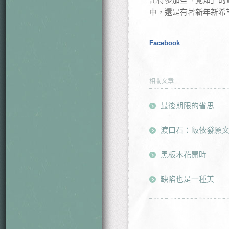
中，還是有著新年新希
Facebook
相關文章
最後期限的省思
渡口石：皈依發願
黑板木花開時
缺陷也是一種美