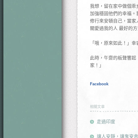
我想，留在家中做個乖
加強穩固他們的幸福。
修行來安頓自己，當家
關愛過我的人 最好的
「哦，原來如此！」幸
此時，午齋的板聲響起
家！」
Facebook
相關文章
走過印度
讓人安靜，讓鬼安