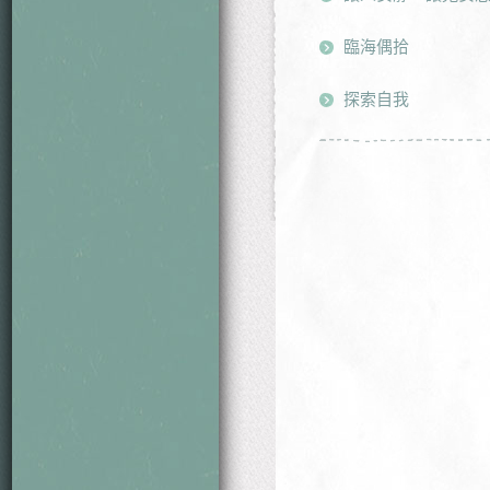
臨海偶拾
探索自我