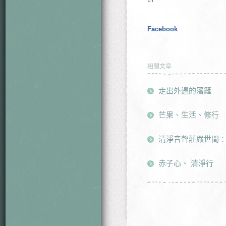
Facebook
相關文章
走出外遇的藩籬
芒果、生活、修行
清淨音聲莊嚴世間
赤子心、 清淨行