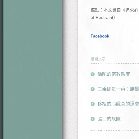
備註：本文譯自《追求心靈的智慧
of Restraint）
Facebook
相關文章
佛陀的宗教態度
三乘即是一乘：勝鬘
移植的心臟真的還
張口的危險