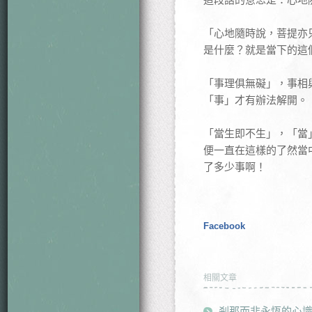
「心地隨時說，菩提亦
是什麼？就是當下的這
「事理俱無礙」，事相
「事」才有辦法解開。
「當生即不生」，「當
便一直在這樣的了然當
了多少事啊！
Facebook
相關文章
剎那而非永恆的心