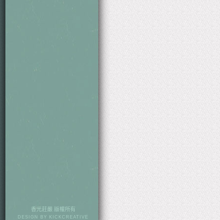
香光莊嚴 版權所有
DESIGN BY
KICKCREATIVE