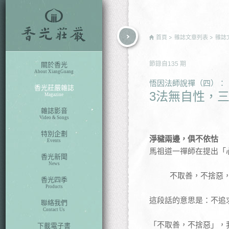
rch
首頁
雜誌文章列表
雜誌
節錄自
135
期
關於香光
About XiangGuang
悟因法師說禪（四）
香光莊嚴雜誌
3法無自性，
Magazine
雜誌影音
Video & Songs
特別企劃
淨穢兩邊，俱不依怙
Events
馬祖道一禪師在提出「
香光新聞
News
不取善，不捨惡
香光四季
Products
這段話的意思是：不追
聯絡我們
Contact Us
「不取善，不捨惡」，
下載電子書