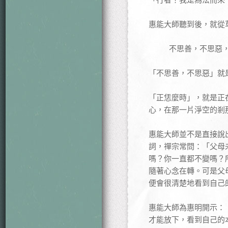
惠能大師聽到後，就從
不思善，不思惡
「不思善，不思惡」就
「正恁麼時」，就是正
心，在那一片淨空的剎
惠能大師並不是直接說
詞，禪宗常問：「父母
嗎？你一直都不變嗎？
隨著心念在轉。可是父
便會很清楚地看到自己
惠能大師為惠明開示：
才能放下，看到自己的