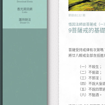
Download Eboks
香光資訊網
Links
節錄自
132
期
護持辦法
Donate Us
悟因法師談菩薩戒（一
9菩薩戒的基
菩薩受持戒律有次第嗎
將廿八輕戒全部含括進
（一）不殺生；
（二）不偷盜；
（三）不邪淫；
（四）不說大妄
（五）不說四眾
（六）不酤酒。