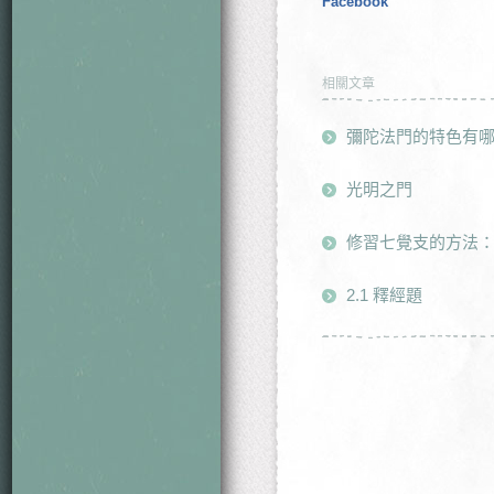
Facebook
相關文章
彌陀法門的特色有
光明之門
修習七覺支的方法：第
2.1 釋經題