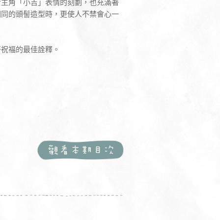
於主角「小吉」表情的刻劃，也充滿著
相同的頭髻造型時，更使人不禁會心一
好祝福的最佳詮釋。