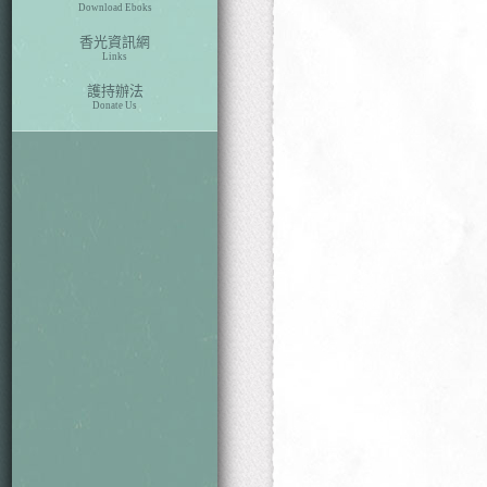
Download Eboks
香光資訊網
Links
護持辦法
Donate Us