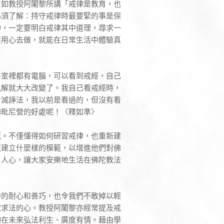
，如教授阿闍黎所講「戒律是教育，也
必須了解：持守戒律時最要緊的事是保
神，一定要明白戒律其中道理，尋求一
要用心去做，就能在日常生活中體驗真
淨室裡都有電腦，可以看到戒經，自己
見解就大大改變了。我自己看戒經時，
七滅諍法，我以前是看過的，但沒有看
加毗尼營的好處呢！〈釋如準〉
範。不僅懂得如何研習戒律，也重新建
該建立什麼樣的模範，以增進他們對佛
、人心，讓大家安樂地生活在佛陀教法
中的耐心和善巧，也令我們不敢掉以輕
家求法的心。教授阿闍黎亦經常提及戒
夠在未來弘法利生、廣度有情。藉由學