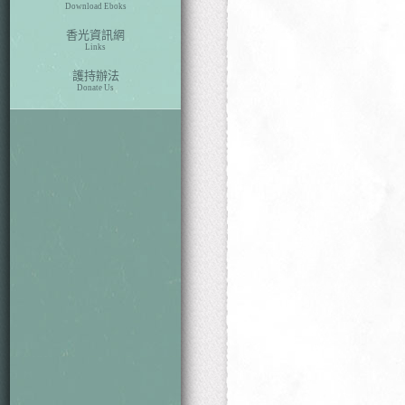
Download Eboks
香光資訊網
Links
護持辦法
Donate Us