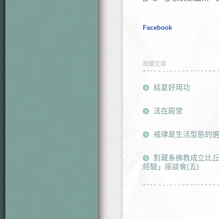
Facebook
相關文章
結夏好用功
法在殿堂
戒律是生活型態的
對藏系佛教成立比
經驗」座談會(五)