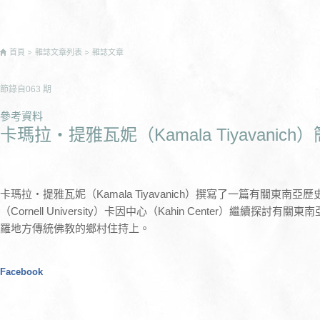
首頁
雜誌文章列表
雜誌文章
節錄自
063
期
參考資料
卡瑪拉‧提雅瓦妮（Kamala Tiyavanich
卡瑪拉‧提雅瓦妮（Kamala Tiyavanich）撰寫了一篇有關東
（Cornell University）卡因中心（Kahin Center）繼續
羅地方傳統佛教的鄉村住持上。
Facebook