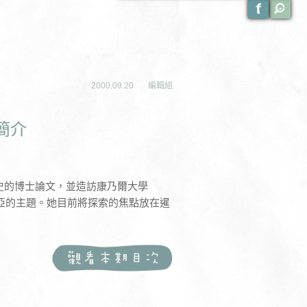
2000.09.20
編輯組
）簡介
南亞歷史的博士論文，並造訪康乃爾大學
探討有關東南亞的主題。她目前將探索的焦點放在暹