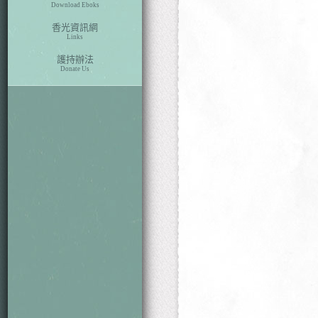
Download Eboks
香光資訊網
Links
護持辦法
Donate Us