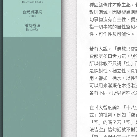
Download Eboks
種因緣條件才能生起，
香光資訊網
散則消滅，因緣變異則
Links
切事物沒有自主性、獨
護持辦法
指一切事物的自性空幻
Donate Us
性、可作性及可滅性。
若有人說，「佛教只會
費那麼多口舌力氣，說
所以佛教不只講「空」
是絕對性、獨立性、真
用。譬如一桶水，以性
可以用來灌溉花木或漱
各有不同，所以這桶水
在《大智度論》「十八
式」的批判，例如「空
「空」的嗎？若「空」
法皆空」這句話就不對
「空」不但否定一切事