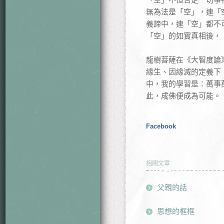
無為法是「空」，連「
義諦中，連「空」都不
「空」的如實真相後，
龍樹菩薩在《大智度論
緣生、因緣滅的定義下
中，我的學習是：萬事
此，成佛便成為可能。
Facebook
相關文章
父親的話
思想的框框