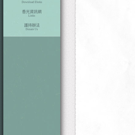
Download Eboks
香光資訊網
Links
護持辦法
Donate Us