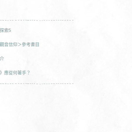
探索5
觀音信仰＞參考書目
介
》應從何著手？