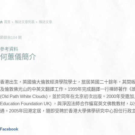
首頁
雜誌文章列表
雜誌文章
節錄自
104
期
參考資料
何蕙儀簡介
香港出生，英國倫大倫敦經濟學院學士，旅居英國二十餘年，其間
及倫敦佛光山的中英文翻譯工作。1999年完成翻譯一行禪師著作《
(Old Path White Clouds)，並於同年在北京初次出版。2000年受
Education Foundation UK) ，與淨因法師合作編寫英文佛
通。2005年回港定居，隨即受聘於香港大學佛學研究中心担任行政
Facebook