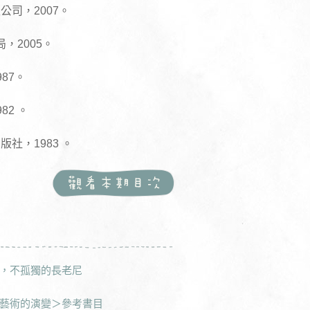
司，2007。
，2005。
87。
2 。
社，1983 。
，不孤獨的長老尼
藝術的演變＞參考書目