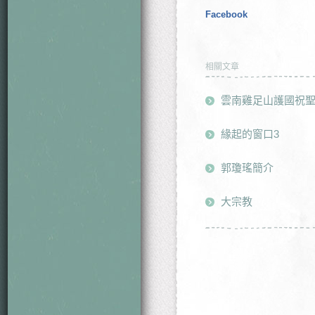
Facebook
相關文章
雲南雞足山護國祝
緣起的窗口3
郭瓊瑤簡介
大宗教