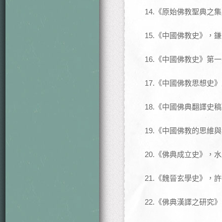
14.《原始佛教聖典之
15.《中國佛教史》，
16.《中國佛教史》第
17.《中國佛教思想史
18.《中國佛典翻譯史
19.《中國佛教的思維
20.《佛典成立史》，
21.《魏晉玄學史》，
22.《佛典漢譯之研究