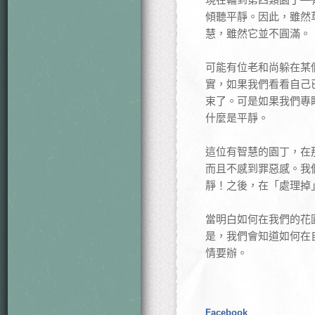
傾聽平靜。因此，雖然
慧，雖然它並不圓滿。
可能有位老和尚躲在某
實，如果我們看看自己
束了。可是如果我們專
什麼是平靜。
這位有智慧的園丁，在
而且不感到罪惡感。我
靜！之後，在「處理掉
當明白如何在我們的花
是，我們會知道如何在
情要辦。
Facebook