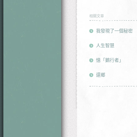
相關文章
我發現了一個秘密
人生智慧
憶「鵝行者」
還鄉