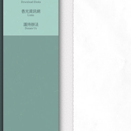
Download Eboks
香光資訊網
Links
護持辦法
Donate Us