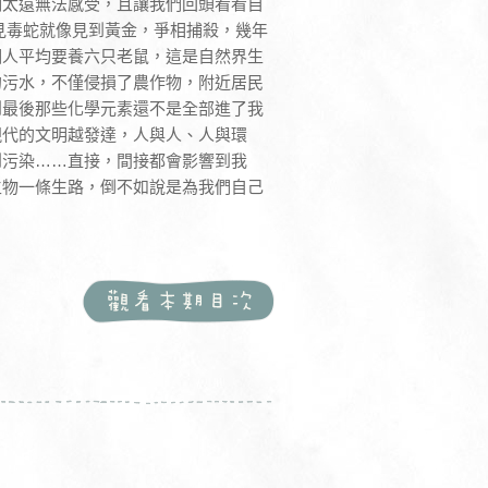
們太遠無法感受，且讓我們回頭看看自
見毒蛇就像見到黃金，爭相捕殺，幾年
個人平均要養六只老鼠，這是自然界生
的污水，不僅侵損了農作物，附近居民
到最後那些化學元素還不是全部進了我
現代的文明越發達，人與人、人與環
到污染……直接，間接都會影響到我
生物一條生路，倒不如說是為我們自己