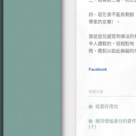
四、若乞食不能有剩餘
學家的女眷）。
我從這兒感受到佛法的
令人讚歎的。但相對地
時，應對以如此無礙的
Facebook
相關文章
結夏好用功
維持僧伽身分的要件
(十)