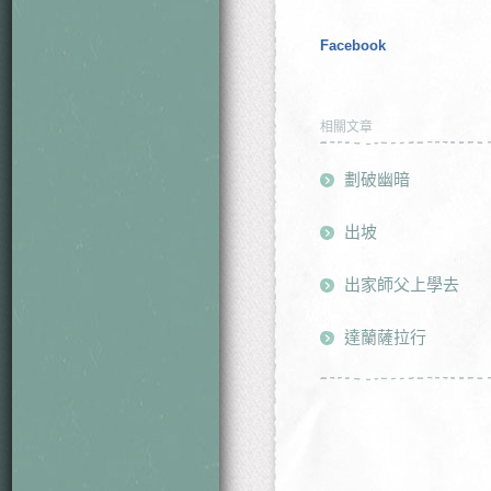
Facebook
相關文章
劃破幽暗
出坡
出家師父上學去
達蘭薩拉行