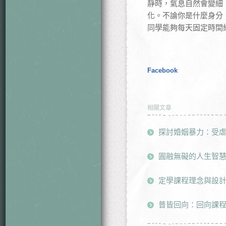
靜時，氣息自然會變細
化。不論你是什麼身分
同學能夠每天固定時間
Facebook
相關文章
探討婚姻暴力：受
圓融無礙的人生智慧(
定學課程理念與設
普皆回向：回向課