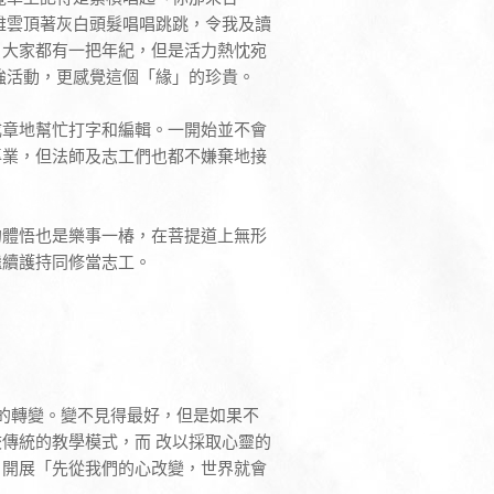
雅雲頂著灰白頭髮唱唱跳跳，令我及讀
，大家都有一把年紀，但是活力熱忱宛
強活動，更感覺這個「緣」的珍貴。
成章地幫忙打字和編輯。一開始並不會
專業，但法師及志工們也都不嫌棄地接
的體悟也是樂事一椿，在菩提道上無形
繼續護持同修當志工。
的轉變。變不見得最好，但是如果不
傳統的教學模式，而 改以採取心靈的
。開展「先從我們的心改變，世界就會