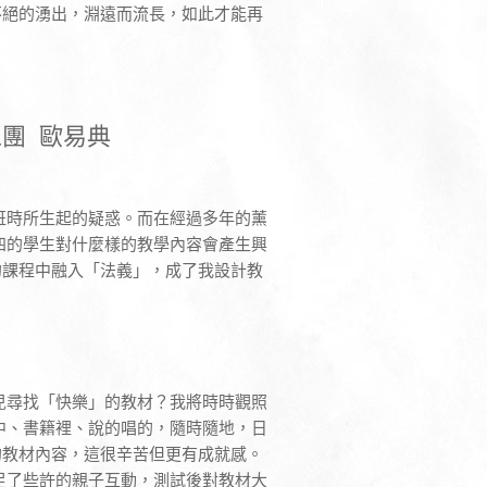
不絕的湧出，淵遠而流長，如此才能再
團 歐易典
班時所生起的疑惑。而在經過多年的薰
四的學生對什麼樣的教學內容會產生興
的課程中融入「法義」，成了我設計教
兒尋找「快樂」的教材？我將時時觀照
中、書籍裡、說的唱的，隨時隨地，日
的教材內容，這很辛苦但更有成就感。
足了些許的親子互動，測試後對教材大