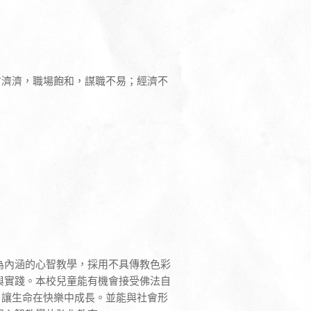
才濟濟，職場飽和，謀職不易；經濟不
為內涵的心智教學，採用不具傳教色彩
與實踐。本校兒童能有機會接受佛法自
，讓生命在快樂中成長。並能與社會形