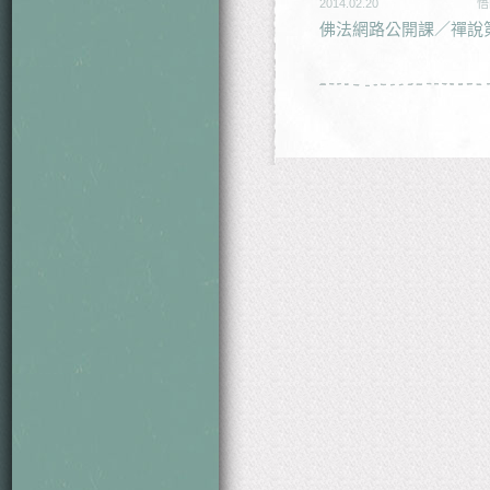
2014.02.20
悟
佛法網路公開課／禪說