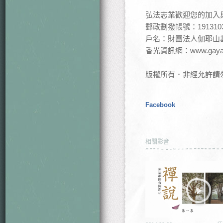
弘法志業歡迎您的加入
郵政劃撥帳號：191310
戶名：財團法人伽耶山
香光資訊網：www.gaya.o
版權所有．非經允許請勿轉載 © 2
Facebook
相關影音