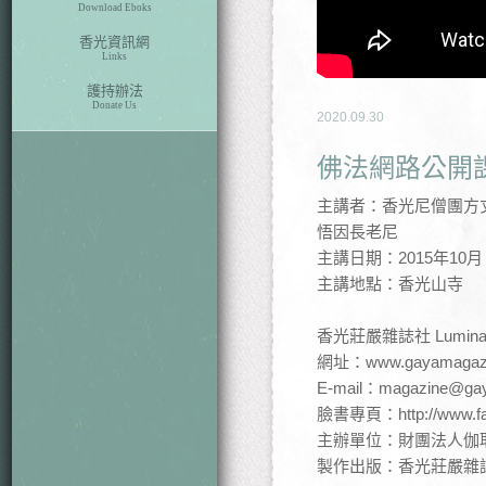
Download Eboks
香光資訊網
Links
護持辦法
Donate Us
2020.09.30
佛法網路公開課
主講者：香光尼僧團方
悟因長老尼
主講日期：2015年10月
主講地點：香光山寺
香光莊嚴雜誌社 Luminary Pu
網址：www.gayamagazi
E-mail：magazine@gay
臉書專頁：http://www.f
主辦單位：財團法人伽耶山基金
製作出版：香光莊嚴雜誌社 Lumi